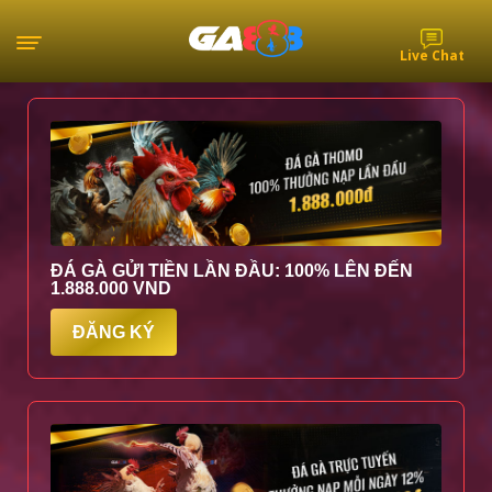
Live Chat
ĐÁ GÀ GỬI TIỀN LẦN ĐẦU: 100% LÊN ĐẾN
1.888.000 VND
ĐĂNG KÝ