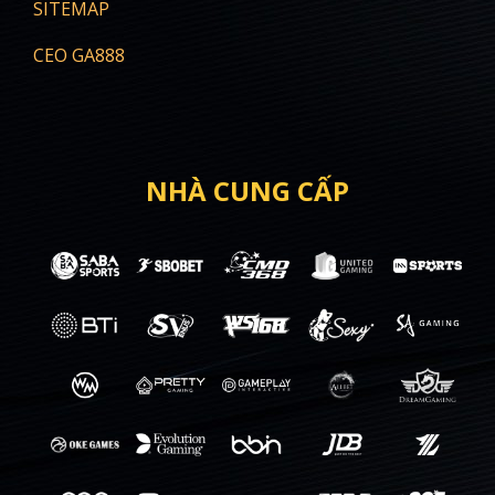
SITEMAP
CEO GA888
NHÀ CUNG CẤP