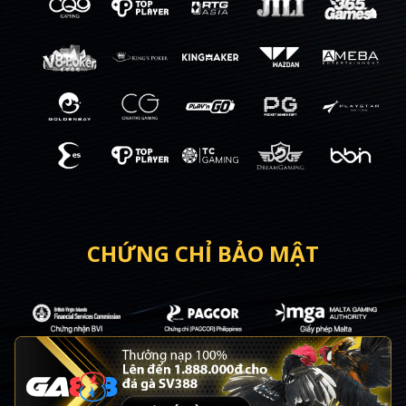
CHỨNG CHỈ BẢO MẬT
GA888 © 2025 All Rights Reserved.