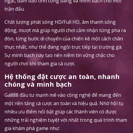
ngặt, đảm bảo tính công bằng và minh bạch cho mỗi
trận đấu.
Chất lượng phát sóng HD/Full HD, âm thanh sống
động, mượt mà giúp người chơi cảm nhận từng pha ra
đòn, từng bước di chuyển của chiến kê một cách chân
thực nhất, như thể đang ngồi trực tiếp tại trường gà.
Sự minh bạch này tạo nên niềm tin vững chắc cho
người chơi khi tham gia cá cược.
Hệ thống đặt cược an toàn, nhanh
chóng và minh bạch
Ga888 đầu tư mạnh mẽ vào công nghệ để mang đến
một nền tảng cá cược an toàn và hiệu quả. Nhờ hội tụ
nhiều ưu điểm nổi bật giúp các thành viên có được
những trải nghiệm tuyệt vời nhất trong quá trình tham
gia khám phá game như: