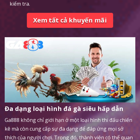
kiểm tra.
Xem tất cả khuyến mãi
Đa dạng loại hình đá gà siêu hấp dẫn
Ga888 không chỉ giới hạn ở một loại hình thi đấu chiến
kê mà còn cung cấp sự đa dạng để đáp ứng mọi sở
thích của người chơi. Trong đó, thành viên có thể quan