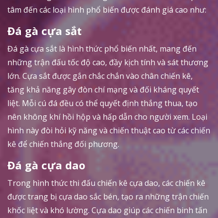
tâm đến các loại hình phổ biến được đánh giá cao như:
Đá gà cựa sắt
Đá gà cựa sắt là hình thức phổ biến nhất, mang đến
những trận đấu tốc độ cao, đầy kịch tính và sát thương
lớn. Cựa sắt được gắn chắc chắn vào chân chiến kê,
tăng khả năng gây đòn chí mạng và đối kháng quyết
liệt. Mỗi cú đá đều có thể quyết định thắng thua, tạo
nên không khí hồi hộp và hấp dẫn cho người xem. Loại
hình này đòi hỏi kỹ năng và chiến thuật cao từ các chiến
kê để chiến thắng đối phương.
Đá gà cựa dao
Trong hình thức thi đấu chiến kê cựa dao, các chiến kê
được trang bị cựa dao sắc bén, tạo ra những trận chiến
khốc liệt và khó lường. Cựa dao giúp các chiến binh tấn