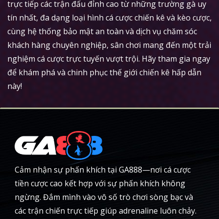
trực tiếp các trận đấu đỉnh cao từ những trường gà uy
tín nhất, đa dạng loại hình cá cược chiến kê và kèo cược,
cùng hệ thống bảo mật an toàn và dịch vụ chăm sóc
khách hàng chuyên nghiệp, sân chơi mang đến một trải
nghiệm cá cược trực tuyến vượt trội. Hãy tham gia ngay
để khám phá và chinh phục thế giới chiến kê hấp dẫn
này!
Cảm nhận sự phấn khích tại GA888—nơi cá cược
tiền cược cao kết hợp với sự phấn khích không
ngừng. Đắm mình vào vô số trò chơi sòng bạc và
các trận chiến trực tiếp giúp adrenaline luôn chảy.